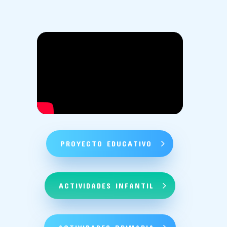
PROYECTO EDUCATIVO
ACTIVIDADES INFANTIL