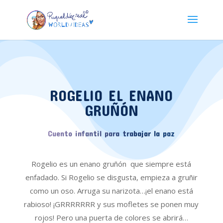
ROGELIO EL ENANO
GRUÑÓN
Cuento infantil para trabajar la paz
Rogelio es un enano gruñón que siempre está
enfadado. Si Rogelio se disgusta, empieza a gruñir
como un oso. Arruga su narizota…¡el enano está
rabioso! ¡GRRRRRRR y sus mofletes se ponen muy
rojos! Pero una puerta de colores se abrirá…