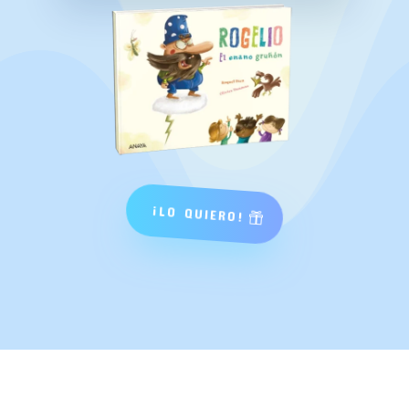
¡LO QUIERO!