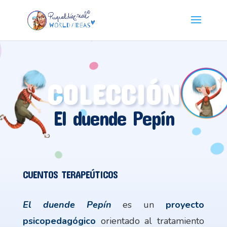
COLECCIÓN
El duende Pepín
CUENTOS TERAPEÚTICOS
El duende Pepín
es un
proyecto
psicopedagógico
orientado al tratamiento