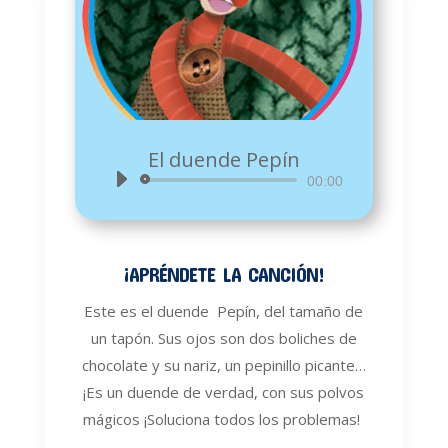
El duende Pepín
Reproductor
00:00
de
audio
¡APRÉNDETE LA CANCIÓN!
Este es el duende Pepín, del tamaño de
un tapón. Sus ojos son dos boliches de
chocolate y su nariz, un pepinillo picante…
¡
Es un duende de verdad, con sus polvos
mágicos ¡Soluciona todos los problemas!