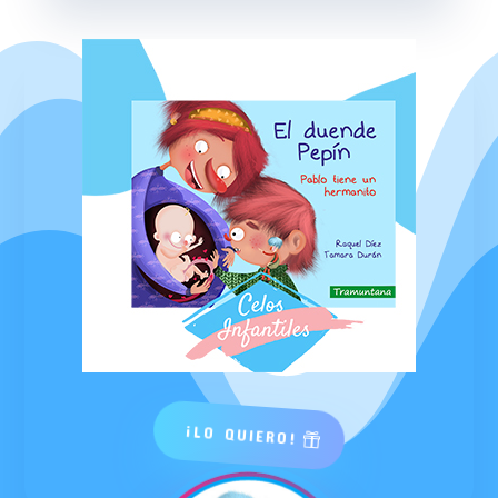
¡LO QUIERO!