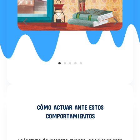
CÓMO ACTUAR ANTE ESTOS
COMPORTAMIENTOS
La lectura de nuestro cuento,
es un excelente