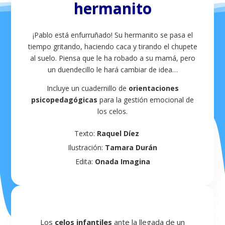
hermanito
¡
Pablo
está enfurruñado! Su hermanito se pasa el
tiempo gritando, haciendo caca y tirando el chupete
al suelo. Piensa que le ha robado a su mamá, pero
un duendecillo le hará cambiar de idea…
Incluye un cuadernillo de
orientaciones
psicopedagógicas
para la gestión emocional de
los celos.
Texto:
Raquel Díez
Ilustración:
Tamara Durán
Edita:
Onada Imagina
Los
celos infantiles
ante la llegada de un