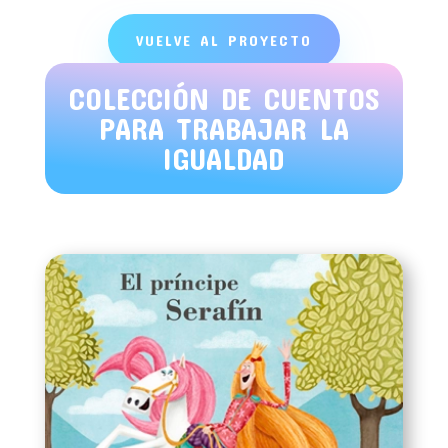
VUELVE AL PROYECTO
COLECCIÓN DE CUENTOS
PARA TRABAJAR LA
IGUALDAD