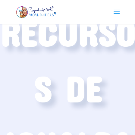
RECURSO
S DE